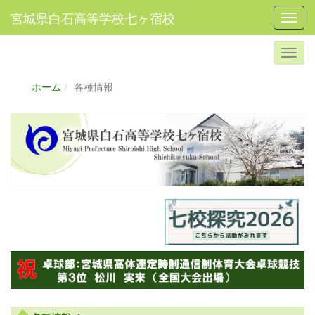
宮城県白石高等学校七ヶ宿校
Toggl
ホーム
各種情報